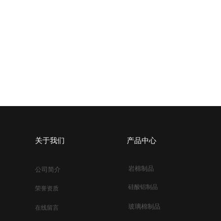
关于我们
产品中心
岩棉制品​​
公司简介​
硅酸铝制品
荣誉资质
玻璃棉制品​
在线留言