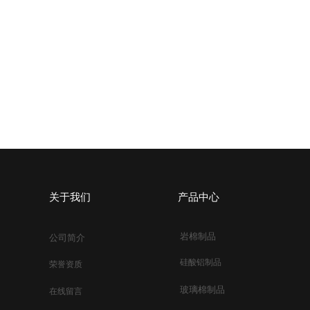
关于我们
产品中心
岩棉制品​​
公司简介​
硅酸铝制品
荣誉资质
玻璃棉制品​
在线留言